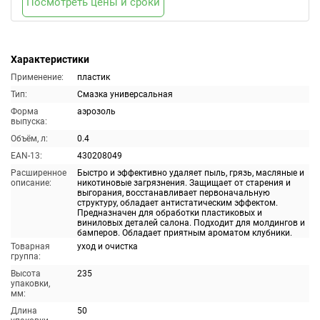
Посмотреть цены и сроки
Характеристики
Применение:
пластик
Тип:
Смазка универсальная
Форма
аэрозоль
выпуска:
Объём, л:
0.4
EAN-13:
430208049
Расширенное
Быстро и эффективно удаляет пыль, грязь, масляные и
описание:
никотиновые загрязнения. Защищает от старения и
выгорания, восстанавливает первоначальную
структуру, обладает антистатическим эффектом.
Предназначен для обработки пластиковых и
виниловых деталей салона. Подходит для молдингов и
бамперов. Обладает приятным ароматом клубники.
Товарная
уход и очистка
группа:
Высота
235
упаковки,
мм:
Длина
50