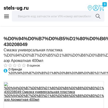
0
stels-ug.ru
%D0%94%D0%B7%D0%B5%D1%80%D0%B6
430208049
Смазка универсальная пластика
%D0%94%D0%B7%D0%B5%D1%80%D0%B6%D0%B8%
аэр Ароматная 400мл
0 оценок
О бренде
%D0%94%D0%B7%D0%B5%D1%80%D0%B6%D0%B8%D0%BD%D1%81