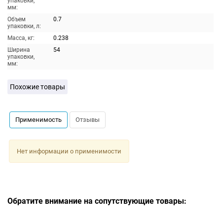
упаковки,
мм:
Объем
0.7
упаковки, л:
Масса, кг:
0.238
Ширина
54
упаковки,
мм:
Похожие товары
Применимость
Отзывы
Нет информации о применимости
Обратите внимание на сопутствующие товары: