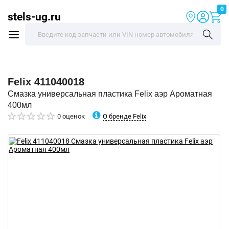
0
stels-ug.ru
Felix
411040018
Смазка универсальная пластика Felix аэр Ароматная
400мл
О бренде Felix
0 оценок