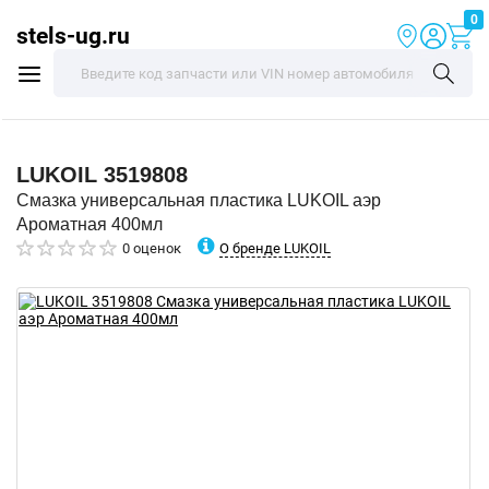
0
stels-ug.ru
LUKOIL
3519808
Смазка универсальная пластика LUKOIL аэр
Ароматная 400мл
О бренде LUKOIL
0 оценок