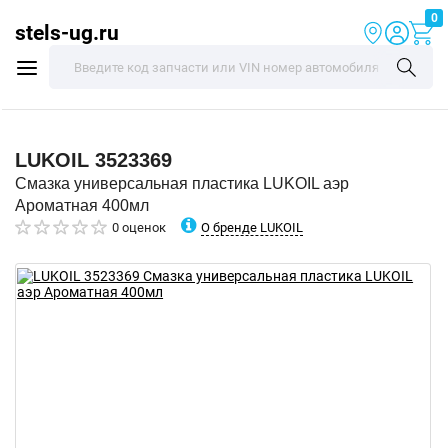
0
stels-ug.ru
LUKOIL
3523369
Смазка универсальная пластика LUKOIL аэр
Ароматная 400мл
О бренде LUKOIL
0 оценок