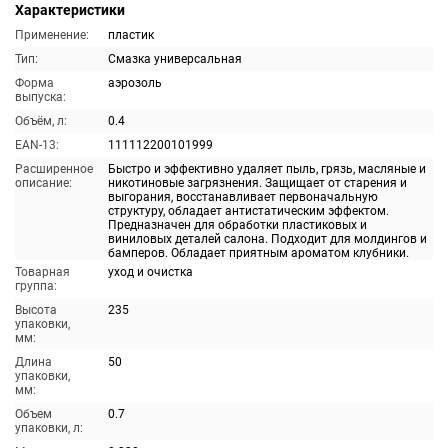
Характеристики
Применение:
пластик
Тип:
Смазка универсальная
Форма
аэрозоль
выпуска:
Объём, л:
0.4
EAN-13:
111112200101999
Расширенное
Быстро и эффективно удаляет пыль, грязь, масляные и
описание:
никотиновые загрязнения. Защищает от старения и
выгорания, восстанавливает первоначальную
структуру, обладает антистатическим эффектом.
Предназначен для обработки пластиковых и
виниловых деталей салона. Подходит для молдингов и
бамперов. Обладает приятным ароматом клубники.
Товарная
уход и очистка
группа:
Высота
235
упаковки,
мм:
Длина
50
упаковки,
мм:
Объем
0.7
упаковки, л: