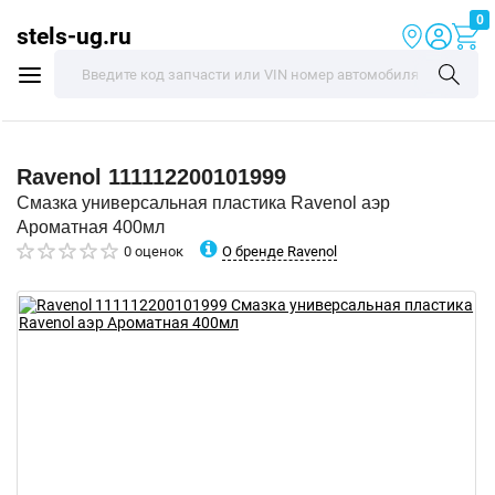
0
stels-ug.ru
Ravenol
111112200101999
Смазка универсальная пластика Ravenol аэр
Ароматная 400мл
О бренде Ravenol
0 оценок