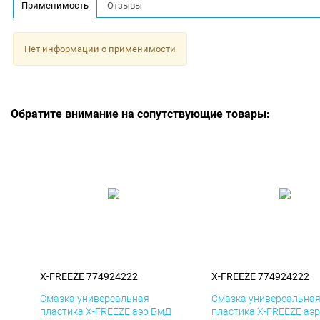
Применимость
Отзывы
Нет информации о применимости
Обратите внимание на сопутствующие товары:
X-FREEZE 774924222
X-FREEZE 774924222
Смазка универсальная
Смазка универсальна
пластика X-FREEZE аэр БмД
пластика X-FREEZE аэ