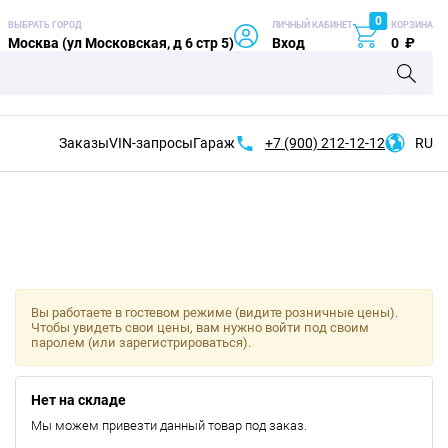
0
ВЫБРАТЬ ГОРОД
ЛИЧНЫЙ КАБИНЕТ
КОРЗИНА
Москва (ул Московская, д 6 стр 5)
Вход
0
₽
Заказы
VIN-запросы
Гараж
+7 (900)
212-12-12
RU
Вы работаете в гостевом режиме (видите розничные цены).
Чтобы увидеть свои цены, вам нужно войти под своим
паролем (или зарегистрироваться).
Нет на складе
Мы можем привезти данный товар под заказ.